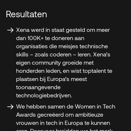
Resultaten
Xena werd in staat gesteld om meer
dan 100K+ te doneren aan
organisaties die meisjes technische
skills – zoals coderen – leren. Xena’s
eigen community groeide met
honderden leden, en wist toptalent te
plaatsen bij Europa’s meest
toonaangevende
technologiebedrijven.
We hebben samen de Women in Tech
Awards gecreëerd om ambitieuze
vrouwen in tech in Europa te kunnen
eren. Daarvoor breidden we het merk