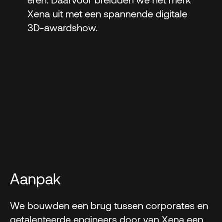
Xena uit met een spannende digitale
3D-awardshow.
Aanpak
We bouwden een brug tussen corporates en
getalenteerde engineers door van Xena een