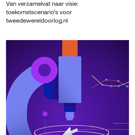
Van verzamelvat naar visie:
toekomstscenario’s voor
tweedewereldoorlog.nl