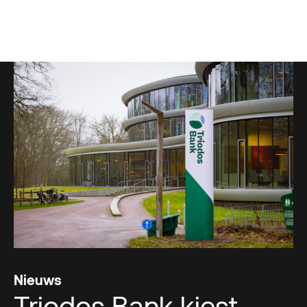
Nieuws
Triodos Bank kiest