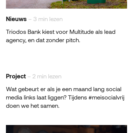
Nieuws
– 3 min lezen
Triodos Bank kiest voor Multitude als lead
agency, en dat zonder pitch.
Project
– 2 min lezen
Wat gebeurt er als je een maand lang social
media links laat liggen? Tijdens #meisocialvrij
doen we het samen.