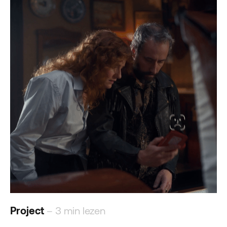
Project
– 3 min lezen