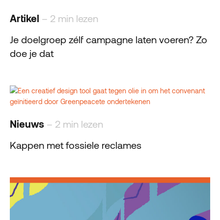
Artikel
– 2 min lezen
Je doelgroep zélf campagne laten voeren? Zo
doe je dat
Nieuws
– 2 min lezen
Kappen met fossiele reclames