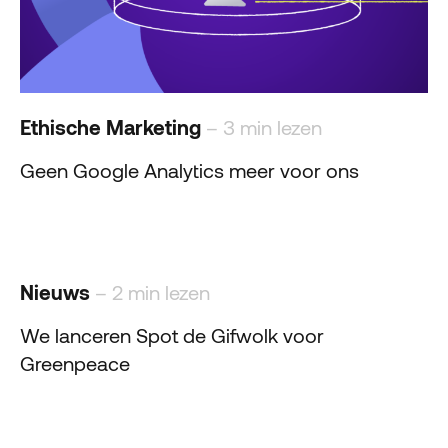
Ethische Marketing
– 3 min lezen
Geen Google Analytics meer voor ons
Nieuws
– 2 min lezen
We lanceren Spot de Gifwolk voor
Greenpeace