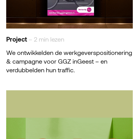
Project
– 2 min lezen
We ontwikkelden de werkgeverspositionering
& campagne voor GGZ inGeest – en
verdubbelden hun traffic.