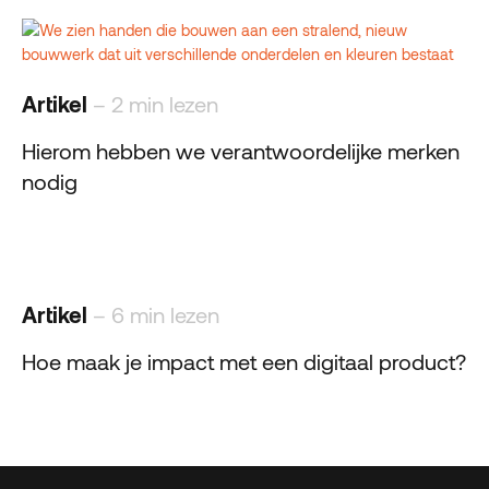
Artikel
– 2 min lezen
Hierom hebben we verantwoordelijke merken
nodig
Artikel
– 6 min lezen
Hoe maak je impact met een digitaal product?