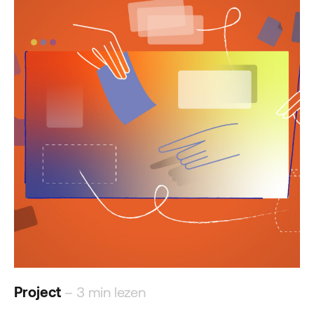
Project
– 3 min lezen