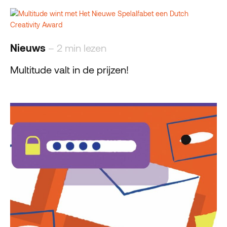
Nieuws
– 2 min lezen
Multitude valt in de prijzen!